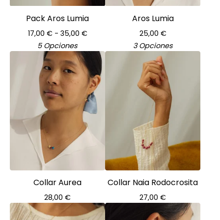
Pack Aros Lumia
Aros Lumia
17,00
€
- 35,00
€
25,00
€
5 Opciones
3 Opciones
Collar Aurea
Collar Naia Rodocrosita
28,00
€
27,00
€