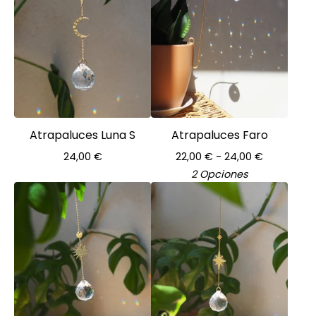
Atrapaluces Luna S
Atrapaluces Faro
24,00
€
22,00
€
- 24,00
€
2 Opciones