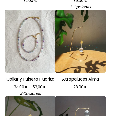
32,00
€
39,00
€
3 Opciones
Collar y Pulsera Fluorita
Atrapaluces Alma
24,00
€
- 52,00
€
28,00
€
3 Opciones