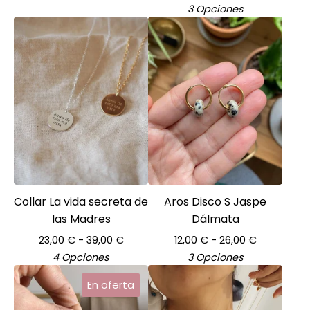
3 Opciones
Collar La vida secreta de
Aros Disco S Jaspe
las Madres
Dálmata
23,00
€
- 39,00
€
12,00
€
- 26,00
€
4 Opciones
3 Opciones
En oferta