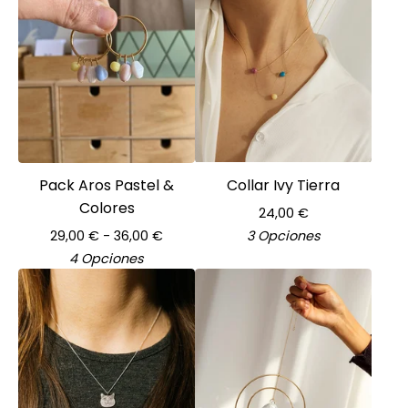
Pack Aros Pastel &
Collar Ivy Tierra
Colores
24,00
€
29,00
€
- 36,00
€
3 Opciones
4 Opciones