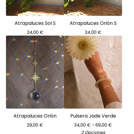
Atrapaluces Sol S
Atrapaluces Orión S
24,00
€
24,00
€
Atrapaluces Orión
Pulsera Jade Verde
29,00
€
34,00
€
- 69,00
€
2 Opciones