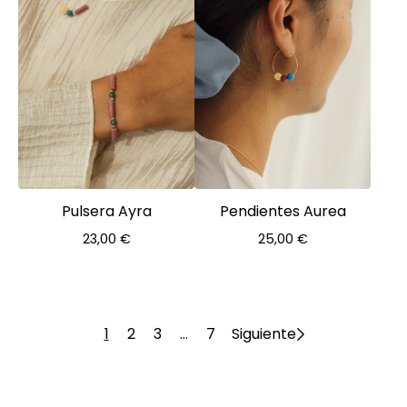
Pulsera Ayra
Pendientes Aurea
23,00
€
25,00
€
1
2
3
…
7
Siguiente