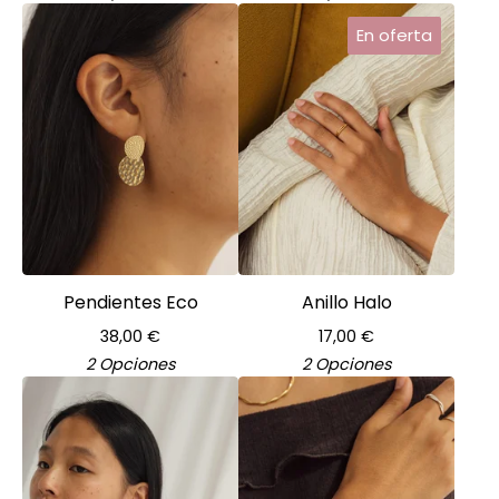
En oferta
Pendientes Eco
Anillo Halo
38,00
€
17,00
€
2 Opciones
2 Opciones