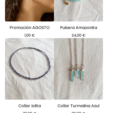
Promoción AGOSTO
Pulsera Amazonita
1,00
€
24,00
€
Collar Iolita
Collar Turmalina Azul