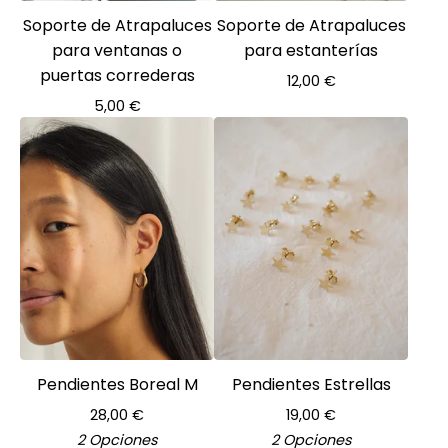
Soporte de Atrapaluces
Soporte de Atrapaluces
para ventanas o
para estanterías
puertas correderas
12,00
€
5,00
€
Pendientes Boreal M
Pendientes Estrellas
28,00
€
19,00
€
2 Opciones
2 Opciones