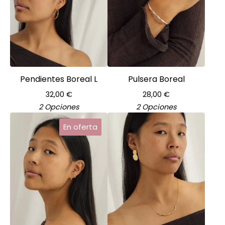
Pendientes Boreal L
Pulsera Boreal
32,00
€
28,00
€
2 Opciones
2 Opciones
En oferta