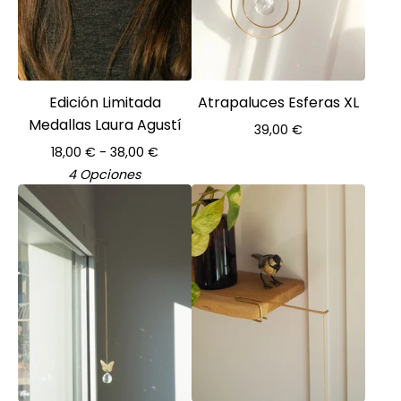
Edición Limitada
Atrapaluces Esferas XL
Medallas Laura Agustí
39,00
€
18,00
€
- 38,00
€
4 Opciones