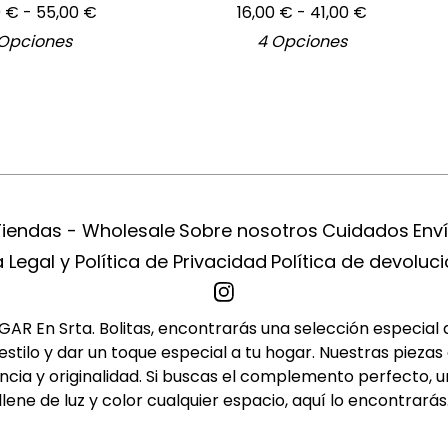
0
€
- 55,00
€
16,00
€
- 41,00
€
Opciones
4 Opciones
Tiendas - Wholesale
Sobre nosotros
Cuidados
Env
 Legal y Política de Privacidad
Política de devoluc
R En Srta. Bolitas, encontrarás una selección especial de 
tilo y dar un toque especial a tu hogar. Nuestras piezas 
cia y originalidad. Si buscas el complemento perfecto, u
llene de luz y color cualquier espacio, aquí lo encontrarás