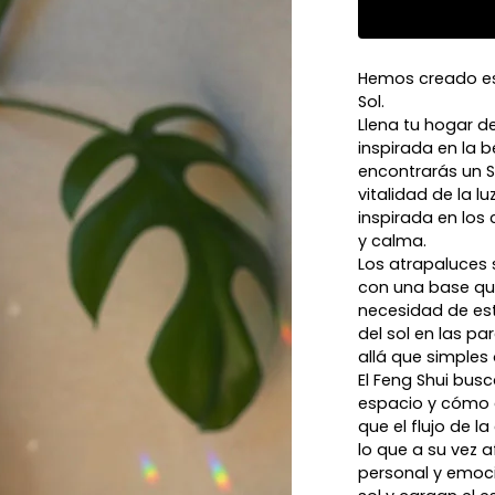
Hemos creado es
Sol.
Llena tu hogar de
inspirada en la b
encontrarás un S
vitalidad de la 
inspirada en los
y calma.
Los atrapaluces 
con una base que
necesidad de est
del sol en las p
allá que simples
El Feng Shui bus
espacio y cómo el
que el flujo de 
lo que a su vez 
personal y emoci