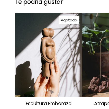
Te podría gustar
Agotado
Escultura Embarazo
Atrapa