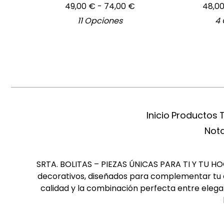
49,00
€
- 74,00
€
48,0
11 Opciones
4 
Inicio
Productos
Nota
SRTA. BOLITAS – PIEZAS ÚNICAS PARA TI Y TU HOGA
decorativos, diseñados para complementar tu es
calidad y la combinación perfecta entre elegan