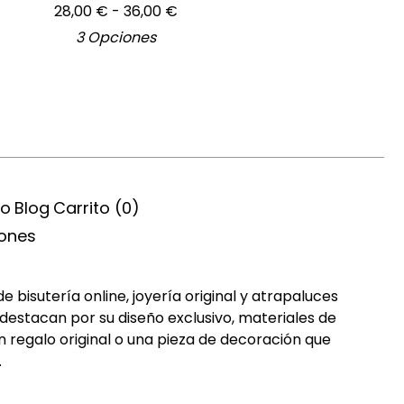
28,00
€
- 36,00
€
3 Opciones
ío
Blog
Carrito (
0
)
iones
bisutería online, joyería original y atrapaluces
destacan por su diseño exclusivo, materiales de
n regalo original o una pieza de decoración que
.