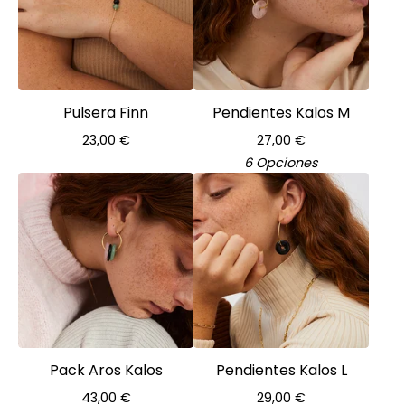
Pulsera Finn
Pendientes Kalos M
23,00
€
27,00
€
6 Opciones
Pack Aros Kalos
Pendientes Kalos L
43,00
€
29,00
€