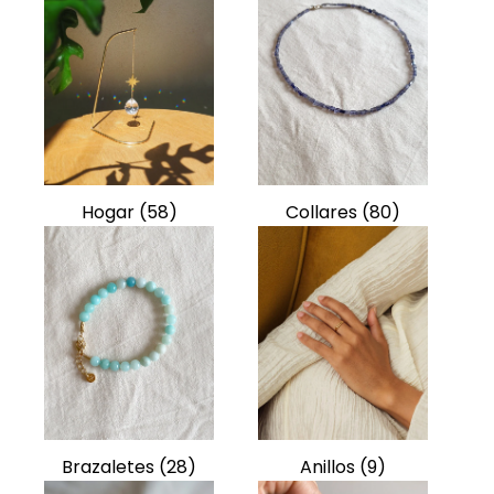
Hogar
(58)
Collares
(80)
Brazaletes
(28)
Anillos
(9)