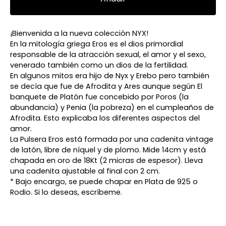
¡Bienvenida a la nueva colección NYX!
En la mitología griega Eros es el dios primordial
responsable de la atracción sexual, el amor y el sexo,
venerado también como un dios de la fertilidad.
En algunos mitos era hijo de Nyx y Erebo pero también
se decía que fue de Afrodita y Ares aunque según El
banquete de Platón fue concebido por Poros (la
abundancia) y Penia (la pobreza) en el cumpleaños de
Afrodita. Esto explicaba los diferentes aspectos del
amor.
La Pulsera Eros está formada por una cadenita vintage
de latón, libre de níquel y de plomo. Mide 14cm y está
chapada en oro de 18Kt (2 micras de espesor). Lleva
una cadenita ajustable al final con 2 cm.
* Bajo encargo, se puede chapar en Plata de 925 o
Rodio. Si lo deseas, escríbeme.