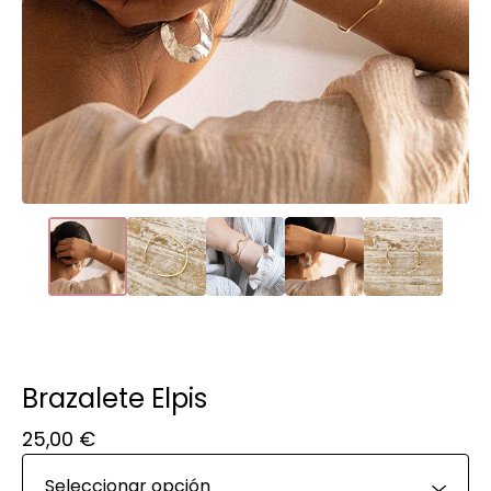
Brazalete Elpis
25,00
€