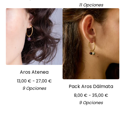
11 Opciones
Aros Atenea
13,00
€
- 27,00
€
Pack Aros Dálmata
9 Opciones
8,00
€
- 35,00
€
9 Opciones