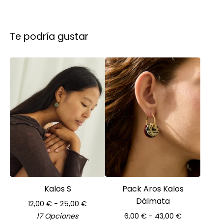
Te podría gustar
Kalos S
Pack Aros Kalos
Dálmata
12,00
€
- 25,00
€
17 Opciones
6,00
€
- 43,00
€