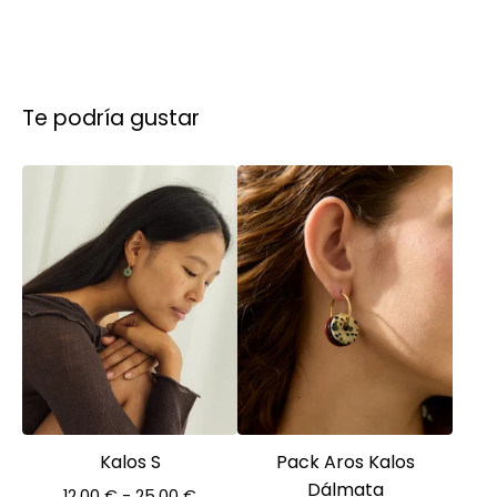
Te podría gustar
Kalos S
Pack Aros Kalos
Dálmata
12,00
€
- 25,00
€