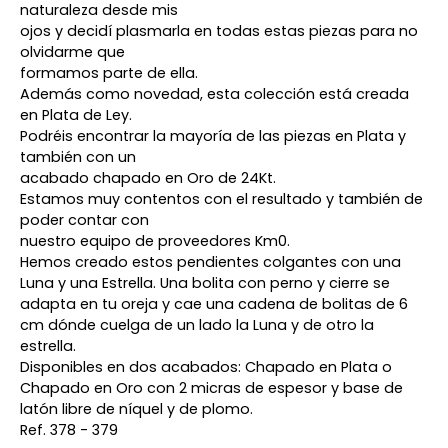
naturaleza desde mis
ojos y decidí plasmarla en todas estas piezas para no
olvidarme que
formamos parte de ella.
Además como novedad, esta colección está creada
en Plata de Ley.
Podréis encontrar la mayoría de las piezas en Plata y
también con un
acabado chapado en Oro de 24Kt.
Estamos muy contentos con el resultado y también de
poder contar con
nuestro equipo de proveedores Km0.
Hemos creado estos pendientes colgantes con una
Luna y una Estrella. Una bolita con perno y cierre se
adapta en tu oreja y cae una cadena de bolitas de 6
cm dónde cuelga de un lado la Luna y de otro la
estrella.
Disponibles en dos acabados: Chapado en Plata o
Chapado en Oro con 2 micras de espesor y base de
latón libre de níquel y de plomo.
Ref. 378 - 379