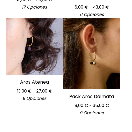
17 Opciones
6,00
€
- 43,00
€
11 Opciones
Aros Atenea
13,00
€
- 27,00
€
Pack Aros Dálmata
9 Opciones
8,00
€
- 35,00
€
9 Opciones