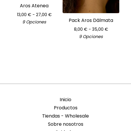
Aros Atenea
13,00
€
- 27,00
€
Pack Aros Dálmata
9 Opciones
8,00
€
- 35,00
€
9 Opciones
Inicio
Productos
Tiendas - Wholesale
Sobre nosotros