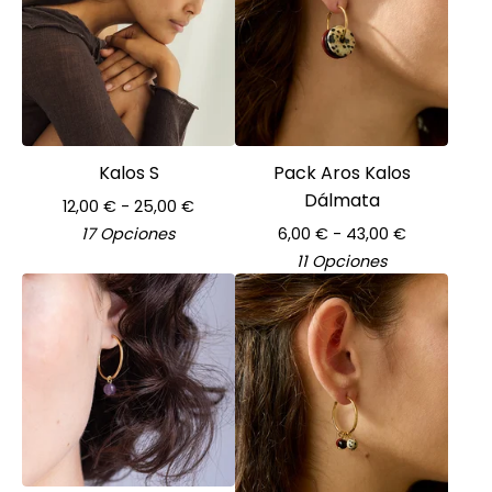
Kalos S
Pack Aros Kalos
Dálmata
12,00
€
- 25,00
€
17 Opciones
6,00
€
- 43,00
€
11 Opciones