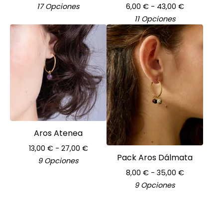
17 Opciones
6,00
€
- 43,00
€
11 Opciones
Aros Atenea
13,00
€
- 27,00
€
Pack Aros Dálmata
9 Opciones
8,00
€
- 35,00
€
9 Opciones