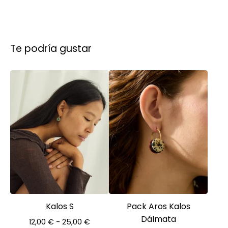
Te podría gustar
Kalos S
Pack Aros Kalos
Dálmata
12,00
€
- 25,00
€