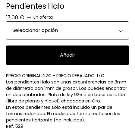
Pendientes Halo
17,00
€
—
En oferta
Añadir
PRECIO ORIGINAL: 22€ - PRECIO REBAJADO: 17€
Los pendientes Halo son unas circunferencias de 8mm
de diámetro con 1mm de grosor. Los puedes encontrar
en dos acabados: Plata de ley 925 o en base de latón
(libre de plomo y níquel) chapados en Oro.
En estos pendientes solo está incluido un par de
formas redondas. El modelo de forma recta son los
pendientes Horizonte (no incluidos).
Ref. 529