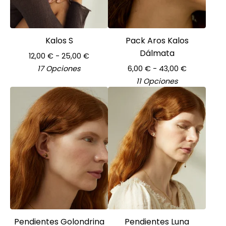
Kalos S
Pack Aros Kalos
Dálmata
12,00
€
- 25,00
€
17 Opciones
6,00
€
- 43,00
€
11 Opciones
Pendientes Golondrina
Pendientes Luna