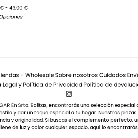
€
- 43,00
€
 Opciones
Tiendas - Wholesale
Sobre nosotros
Cuidados
Env
 Legal y Política de Privacidad
Política de devoluc
R En Srta. Bolitas, encontrarás una selección especial de 
tilo y dar un toque especial a tu hogar. Nuestras piezas 
cia y originalidad. Si buscas el complemento perfecto, u
llene de luz y color cualquier espacio, aquí lo encontrarás