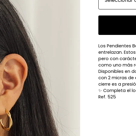
Los Pendientes B
entrelazan. Esto
pero con carácte
como uno más re
Disponibles en 
con 2 micras de e
cierre es a presió
✨ Completa el loo
Ref. 525