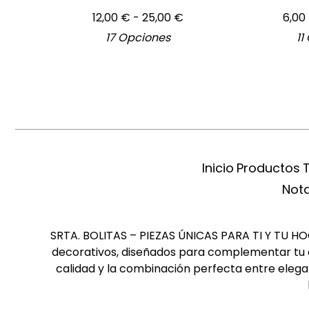
12,00
€
- 25,00
€
6,00
17 Opciones
11
Inicio
Productos
Nota
SRTA. BOLITAS – PIEZAS ÚNICAS PARA TI Y TU HOGA
decorativos, diseñados para complementar tu es
calidad y la combinación perfecta entre elegan