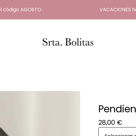
código AGOSTO
VACACIONES hasta e
Pendien
28,00
€