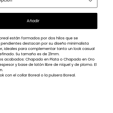
Añadir
oreal están formados por dos hilos que se
s pendientes destacan por su diseño minimalista
r, ideales para complementar tanto un look casual
finado. Su tamaño es de 21mm.
dos acabados: Chapado en Plata o Chapado en Oro
spesor y base de latón libre de níquel y de plomo. El
n.
k con el collar Boreal o la pulsera Boreal.