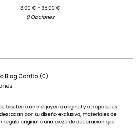
8,00
€
- 35,00
€
9 Opciones
ío
Blog
Carrito (
0
)
iones
bisutería online, joyería original y atrapaluces
destacan por su diseño exclusivo, materiales de
n regalo original o una pieza de decoración que
.