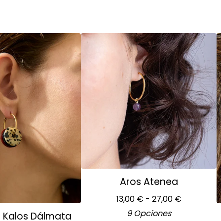
Aros Atenea
13,00
€
- 27,00
€
9 Opciones
s Kalos Dálmata