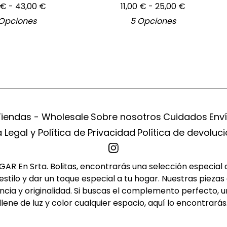
€
- 43,00
€
11,00
€
- 25,00
€
 Opciones
5 Opciones
Tiendas - Wholesale
Sobre nosotros
Cuidados
Env
 Legal y Política de Privacidad
Política de devoluc
R En Srta. Bolitas, encontrarás una selección especial de 
tilo y dar un toque especial a tu hogar. Nuestras piezas 
cia y originalidad. Si buscas el complemento perfecto, u
llene de luz y color cualquier espacio, aquí lo encontrarás