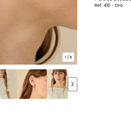
Ref. 410 - Oro
1
/ 8