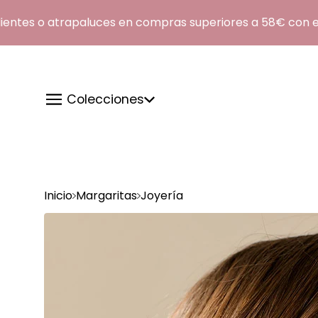
es o atrapaluces en compras superiores a 58€ con el c
Colecciones
Inicio
Margaritas
Joyería