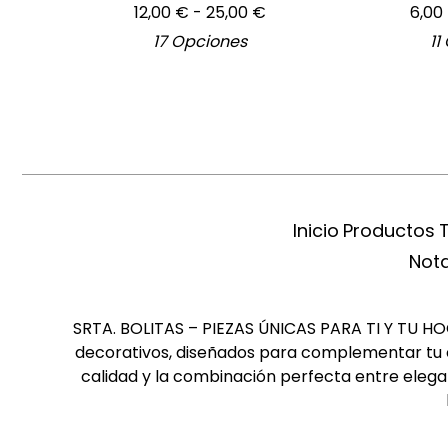
12,00
€
- 25,00
€
6,00
17 Opciones
11
Inicio
Productos
Nota
SRTA. BOLITAS – PIEZAS ÚNICAS PARA TI Y TU HOGA
decorativos, diseñados para complementar tu es
calidad y la combinación perfecta entre elegan