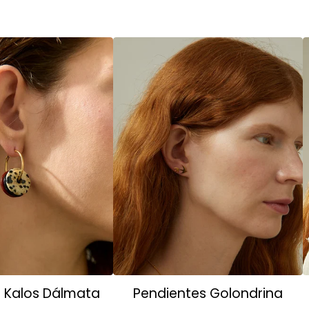
s Kalos Dálmata
Pendientes Golondrina