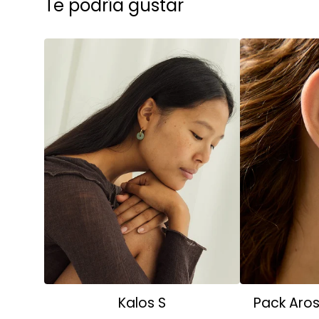
Te podría gustar
Kalos S
Pack Aro