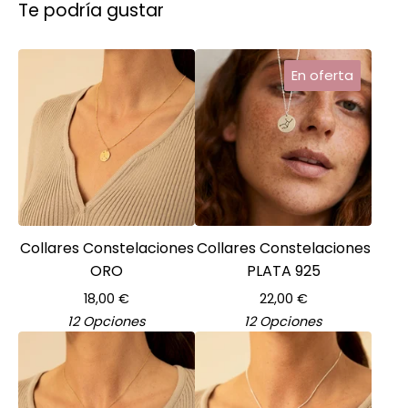
Te podría gustar
En oferta
Collares Constelaciones
Collares Constelaciones
ORO
PLATA 925
18,00
€
22,00
€
12 Opciones
12 Opciones