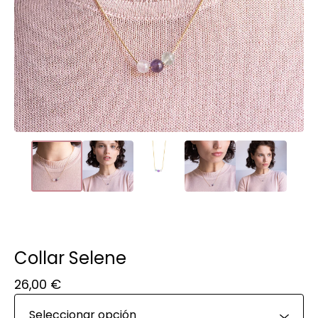
Collar Selene
26,00
€