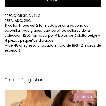
PRECIO ORIGINAL: 32€
REBAJADO: 26€
El collar Theos está formado por una cadena de
culebrilla, más gruesa que los otros collares de la
colección. Está formado por 4 bolas de Calcita beige y
4 piezas pequeñas doradas.
Mide 48 cm y está chapada en oro de 18Kt (2 micras de
espesor).
Te podría gustar
En oferta