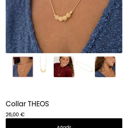
Collar THEOS
26,00
€
Añadir