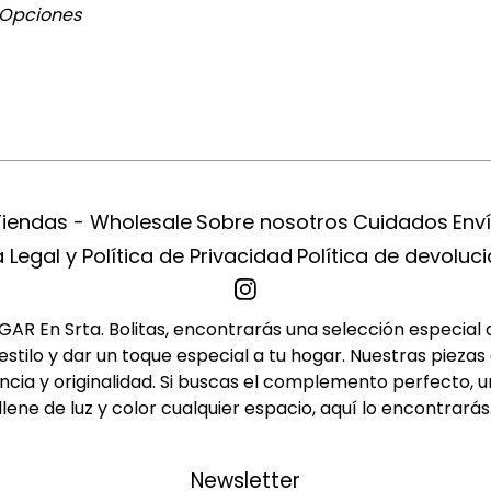
 Opciones
Tiendas - Wholesale
Sobre nosotros
Cuidados
Env
 Legal y Política de Privacidad
Política de devoluc
R En Srta. Bolitas, encontrarás una selección especial de 
tilo y dar un toque especial a tu hogar. Nuestras piezas 
cia y originalidad. Si buscas el complemento perfecto, u
llene de luz y color cualquier espacio, aquí lo encontrarás
Newsletter