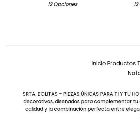
12 Opciones
12
Inicio
Productos
Nota
SRTA. BOLITAS – PIEZAS ÚNICAS PARA TI Y TU HOGA
decorativos, diseñados para complementar tu es
calidad y la combinación perfecta entre elegan