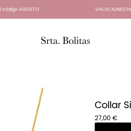
código AGOSTO
VACACIONES hasta 
Collar S
27,00
€