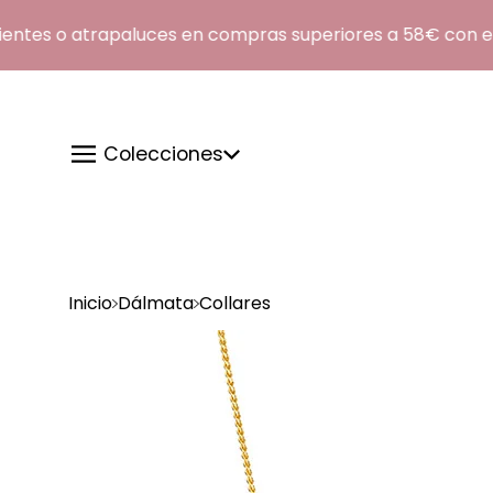
tes o atrapaluces en compras superiores a 58€ con el 
Colecciones
Inicio
Dálmata
Collares