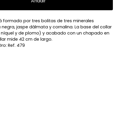
Añadir
stá formado por tres bolitas de tres minerales
 negra, jaspe dálmata y cornalina. La base del collar
de níquel y de plomo) y acabado con un chapado en
ollar mide 42 cm de largo.
o: Ref. 479