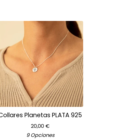
Collares Planetas PLATA 925
20,00
€
9 Opciones