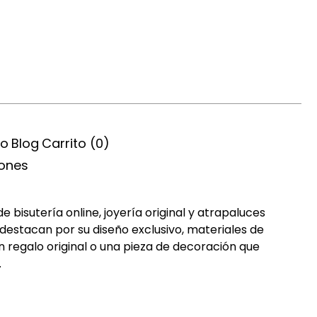
ío
Blog
Carrito (
0
)
iones
bisutería online, joyería original y atrapaluces
destacan por su diseño exclusivo, materiales de
n regalo original o una pieza de decoración que
.