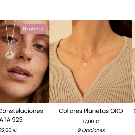
En oferta
 Constelaciones
Collares Planetas ORO
ATA 925
17,00
€
22,00
€
9 Opciones