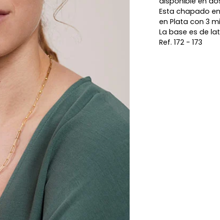
disponible en do
Esta chapado en 
en Plata con 3 m
La base es de lat
Ref. 172 - 173