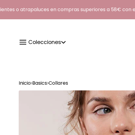
tes o atrapaluces en compras superiores a 58€ con el 
Colecciones
Inicio
Basics
Collares