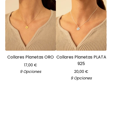
Collares Planetas ORO
Collares Planetas PLATA
925
17,00
€
9 Opciones
20,00
€
9 Opciones