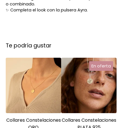
o combinado.
✨ Completa el look con la pulsera Ayra.
Te podría gustar
En oferta
Collares Constelaciones
Collares Constelaciones
ORO
PLATA 925