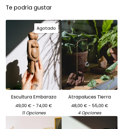
Te podría gustar
Agotado
Escultura Embarazo
Atrapaluces Tierra
49,00
€
- 74,00
€
48,00
€
- 55,00
€
11 Opciones
4 Opciones