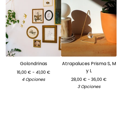
Golondrinas
Atrapaluces Prisma S, M
y L
16,00
€
- 41,00
€
4 Opciones
28,00
€
- 36,00
€
3 Opciones