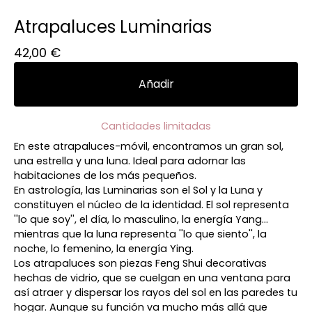
Atrapaluces Luminarias
42,00
€
Añadir
Cantidades limitadas
En este atrapaluces-móvil, encontramos un gran sol,
una estrella y una luna. Ideal para adornar las
habitaciones de los más pequeños.
En astrología, las Luminarias son el Sol y la Luna y
constituyen el núcleo de la identidad. El sol representa
''lo que soy'', el día, lo masculino, la energía Yang...
mientras que la luna representa ''lo que siento'', la
noche, lo femenino, la energía Ying.
Los atrapaluces son piezas Feng Shui decorativas
hechas de vidrio, que se cuelgan en una ventana para
así atraer y dispersar los rayos del sol en las paredes tu
hogar. Aunque su función va mucho más allá que