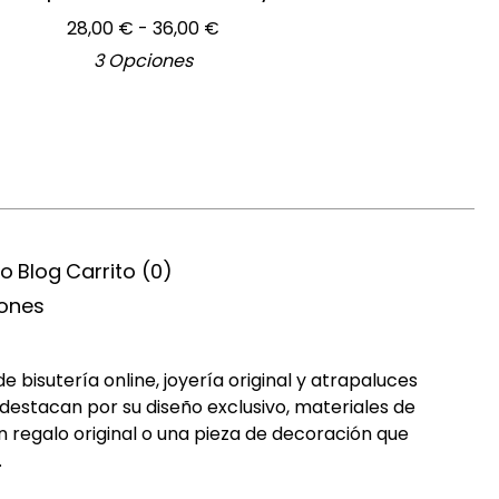
28,00
€
- 36,00
€
3 Opciones
ío
Blog
Carrito (
0
)
iones
bisutería online, joyería original y atrapaluces
destacan por su diseño exclusivo, materiales de
n regalo original o una pieza de decoración que
.