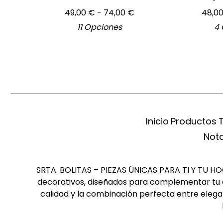
49,00
€
- 74,00
€
48,0
11 Opciones
4 
Inicio
Productos
Nota
SRTA. BOLITAS – PIEZAS ÚNICAS PARA TI Y TU HOGA
decorativos, diseñados para complementar tu es
calidad y la combinación perfecta entre elegan