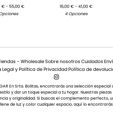
0
€
- 55,00
€
16,00
€
- 41,00
€
Opciones
4 Opciones
Tiendas - Wholesale
Sobre nosotros
Cuidados
Env
 Legal y Política de Privacidad
Política de devoluc
R En Srta. Bolitas, encontrarás una selección especial de 
tilo y dar un toque especial a tu hogar. Nuestras piezas 
cia y originalidad. Si buscas el complemento perfecto, u
llene de luz y color cualquier espacio, aquí lo encontrarás