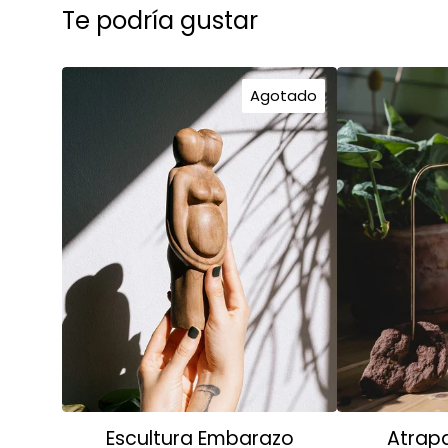
Te podría gustar
Agotado
Escultura Embarazo
Atrapa