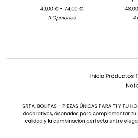
49,00
€
- 74,00
€
48,0
11 Opciones
4 
Inicio
Productos
Nota
SRTA. BOLITAS – PIEZAS ÚNICAS PARA TI Y TU HOGA
decorativos, diseñados para complementar tu es
calidad y la combinación perfecta entre elegan