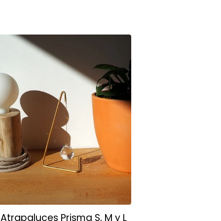
Atrapaluces Prisma S, M y L