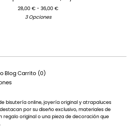
28,00
€
- 36,00
€
3 Opciones
ío
Blog
Carrito (
0
)
iones
bisutería online, joyería original y atrapaluces
destacan por su diseño exclusivo, materiales de
n regalo original o una pieza de decoración que
.