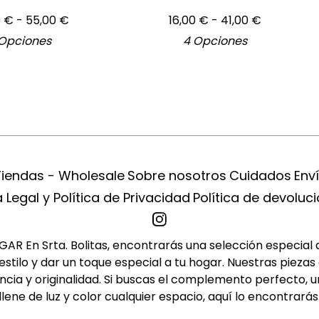
0
€
- 55,00
€
16,00
€
- 41,00
€
Opciones
4 Opciones
Tiendas - Wholesale
Sobre nosotros
Cuidados
Env
 Legal y Política de Privacidad
Política de devoluc
R En Srta. Bolitas, encontrarás una selección especial de 
tilo y dar un toque especial a tu hogar. Nuestras piezas 
cia y originalidad. Si buscas el complemento perfecto, u
llene de luz y color cualquier espacio, aquí lo encontrarás