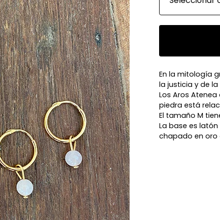
En la mitología g
la justicia y de la
Los Aros Atenea 
piedra está relac
El tamaño M tien
La base es latón
chapado en oro 