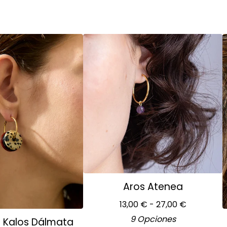
Aros Atenea
13,00
€
- 27,00
€
9 Opciones
s Kalos Dálmata