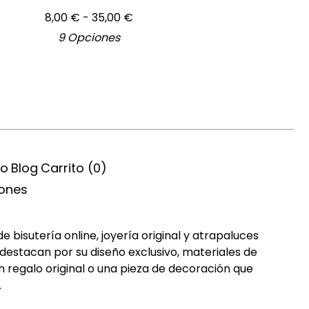
8,00
€
- 35,00
€
9 Opciones
ío
Blog
Carrito (
0
)
iones
bisutería online, joyería original y atrapaluces
destacan por su diseño exclusivo, materiales de
n regalo original o una pieza de decoración que
.