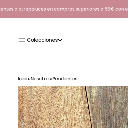
es o atrapaluces en compras superiores a 58€ con el c
Colecciones
Inicio
Nosotras
Pendientes