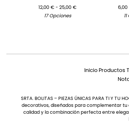
12,00
€
- 25,00
€
6,00
17 Opciones
11
Inicio
Productos
Nota
SRTA. BOLITAS – PIEZAS ÚNICAS PARA TI Y TU HOGA
decorativos, diseñados para complementar tu es
calidad y la combinación perfecta entre elegan