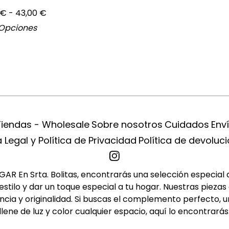
€
- 43,00
€
 Opciones
Tiendas - Wholesale
Sobre nosotros
Cuidados
Env
 Legal y Política de Privacidad
Política de devoluc
R En Srta. Bolitas, encontrarás una selección especial de 
tilo y dar un toque especial a tu hogar. Nuestras piezas 
cia y originalidad. Si buscas el complemento perfecto, u
llene de luz y color cualquier espacio, aquí lo encontrarás