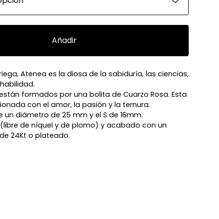
Añadir
riega, Atenea es la diosa de la sabiduría, las ciencias,
 habilidad.
están formados por una bolita de Cuarzo Rosa. Esta
ionada con el amor, la pasión y la ternura.
e un diámetro de 25 mm y el S de 16mm.
 (libre de níquel y de plomo) y acabado con un
de 24Kt o plateado.