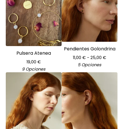
Pendientes Golondrina
Pulsera Atenea
11,00
€
- 25,00
€
19,00
€
5 Opciones
9 Opciones