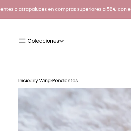
es o atrapaluces en compras superiores a 58€ con el c
Colecciones
Inicio
Lily Wing
Pendientes