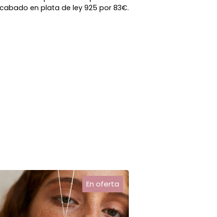
cabado en plata de ley 925 por 83€.
En oferta