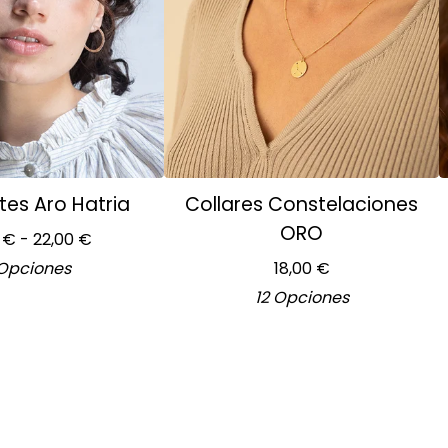
tes Aro Hatria
Collares Constelaciones
ORO
0
€
- 22,00
€
Opciones
18,00
€
12 Opciones