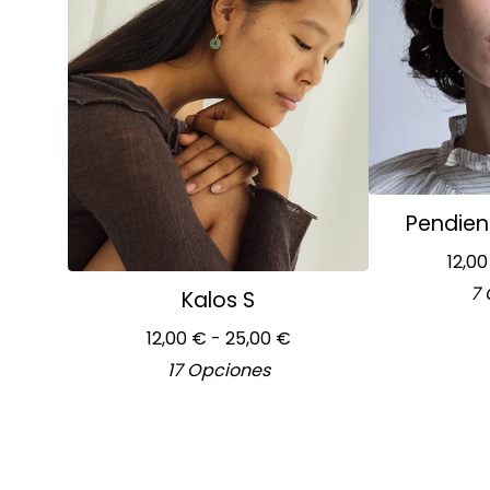
Pendien
12,0
7 
Kalos S
12,00
€
- 25,00
€
17 Opciones